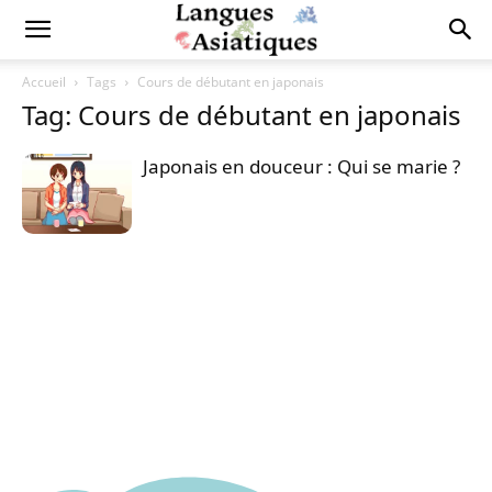
Accueil
Tags
Cours de débutant en japonais
Tag: Cours de débutant en japonais
Japonais en douceur : Qui se marie ?