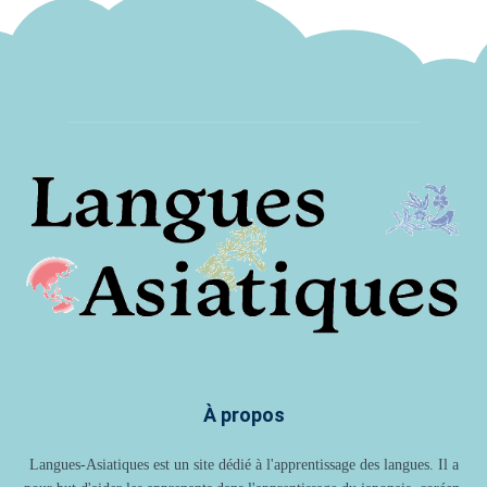
À propos
Langues-Asiatiques est un site dédié à l'apprentissage des langues. Il a