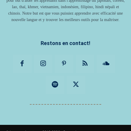
pour but d'aider les apprenants dans l'apprentissage du japonais, coréen,
lao, thaï, khmer, vietnamien, indonésien, filipino, hindi népali et
chinois. Notre but est que vous puissiez apprendre avec efficacité une
nouvelle langue et y trouver les meilleurs outils pour la maîtriser.
Restons en contact!