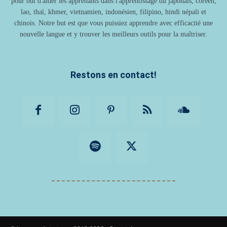
pour but d'aider les apprenants dans l'apprentissage du japonais, coréen,
lao, thaï, khmer, vietnamien, indonésien, filipino, hindi népali et
chinois. Notre but est que vous puissiez apprendre avec efficacité une
nouvelle langue et y trouver les meilleurs outils pour la maîtriser.
Restons en contact!