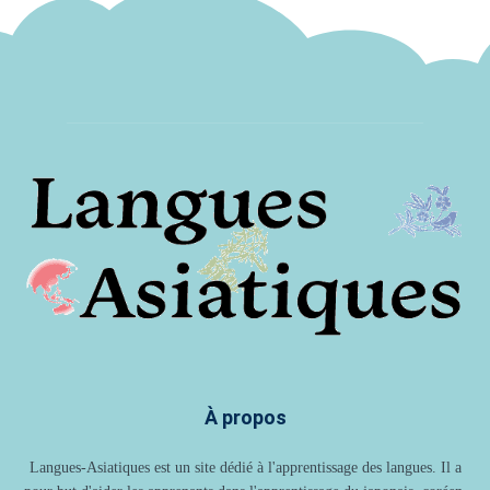
À propos
Langues-Asiatiques est un site dédié à l'apprentissage des langues. Il a