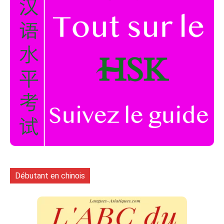
Débutant en chinois