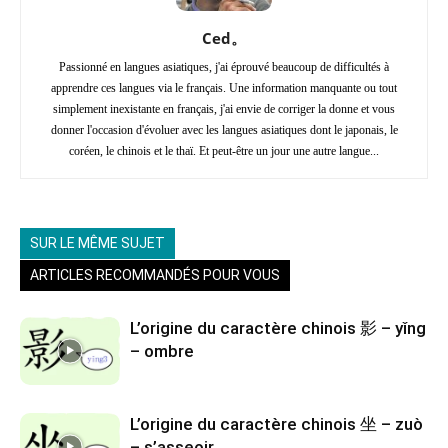
Ced。
Passionné en langues asiatiques, j'ai éprouvé beaucoup de difficultés à
apprendre ces langues via le français. Une information manquante ou tout
simplement inexistante en français, j'ai envie de corriger la donne et vous
donner l'occasion d'évoluer avec les langues asiatiques dont le japonais, le
coréen, le chinois et le thaï. Et peut-être un jour une autre langue...
SUR LE MÊME SUJET
ARTICLES RECOMMANDÉS POUR VOUS
L’origine du caractère chinois 影 – yǐng
– ombre
L’origine du caractère chinois 坐 – zuò
– s’asseoir