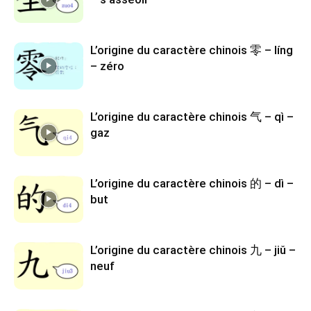
L’origine du caractère chinois 零 – líng
– zéro
L’origine du caractère chinois 气 – qì –
gaz
L’origine du caractère chinois 的 – dì –
but
L’origine du caractère chinois 九 – jiǔ –
neuf