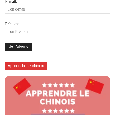
E-mail:
Prénom:
Apprendre le chinois