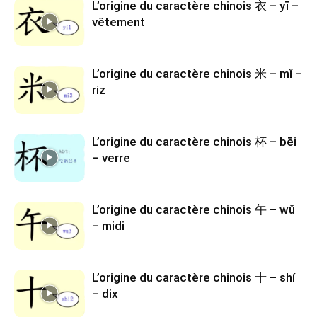
L’origine du caractère chinois 衣 – yī –
vêtement
L’origine du caractère chinois 米 – mǐ –
riz
L’origine du caractère chinois 杯 – bēi
– verre
L’origine du caractère chinois 午 – wǔ
– midi
L’origine du caractère chinois 十 – shí
– dix