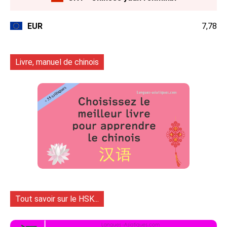
EUR
7,78
Livre, manuel de chinois
Tout savoir sur le HSK...