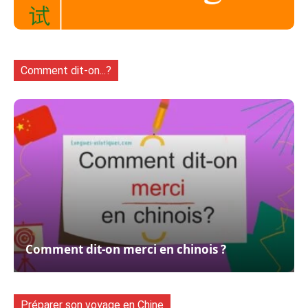
Comment dit-on...?
Comment dit-on merci en chinois ?
Préparer son voyage en Chine