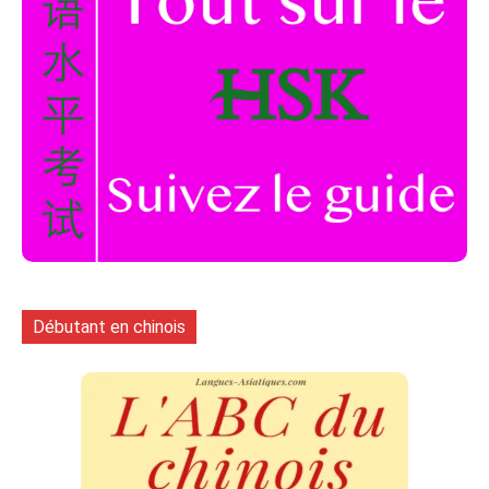
Débutant en chinois