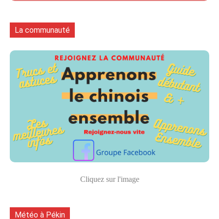
La communauté
Cliquez sur l'image
Météo à Pékin