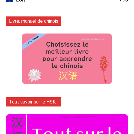
Livre, manuel de chinois
Tout savoir sur le HSK...