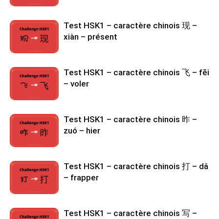
Test HSK1 – caractère chinois 现 –
xiàn – présent
Test HSK1 – caractère chinois 飞 – fēi
– voler
Test HSK1 – caractère chinois 昨 –
zuó – hier
Test HSK1 – caractère chinois 打 – dǎ
– frapper
Test HSK1 – caractère chinois 写 –