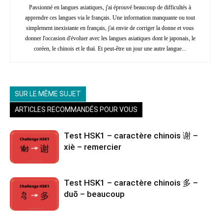
Passionné en langues asiatiques, j'ai éprouvé beaucoup de difficultés à
apprendre ces langues via le français. Une information manquante ou tout
simplement inexistante en français, j'ai envie de corriger la donne et vous
donner l'occasion d'évoluer avec les langues asiatiques dont le japonais, le
coréen, le chinois et le thaï. Et peut-être un jour une autre langue...
SUR LE MÊME SUJET
ARTICLES RECOMMANDÉS POUR VOUS
Test HSK1 – caractère chinois 谢 –
xiè – remercier
Test HSK1 – caractère chinois 多 –
duō – beaucoup