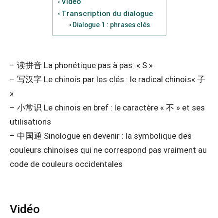
Vidéo
Transcription du dialogue
Dialogue 1 : phrases clés
– 读拼音 La phonétique pas à pas :« S »
– 写汉字 Le chinois par les clés : le radical chinois« 子
»
– 小常识 Le chinois en bref : le caractère « 不 » et ses
utilisations
– 中国通 Sinologue en devenir : la symbolique des
couleurs chinoises qui ne correspond pas vraiment au
code de couleurs occidentales
Vidéo