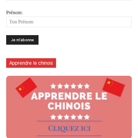
Prénom:
Apprendre le chinois