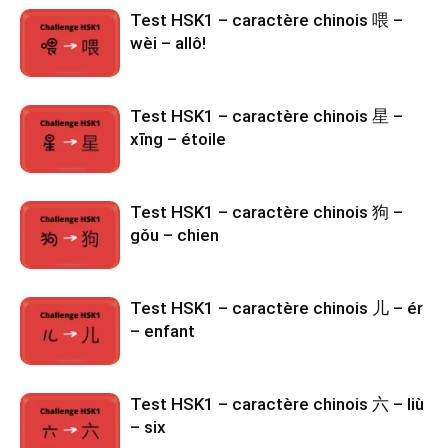
Test HSK1 – caractère chinois 喂 –
wèi – allô!
Test HSK1 – caractère chinois 星 –
xīng – étoile
Test HSK1 – caractère chinois 狗 –
gǒu – chien
Test HSK1 – caractère chinois 儿 – ér
– enfant
Test HSK1 – caractère chinois 六 – liù
– six