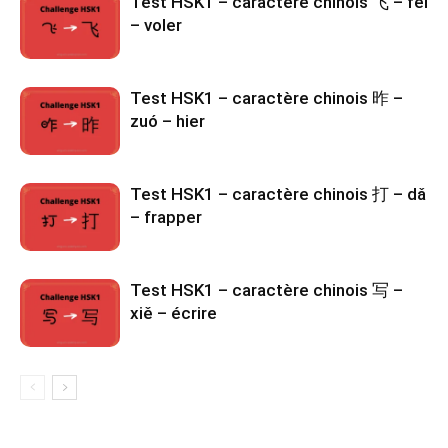
Test HSK1 – caractère chinois 飞 – fēi
– voler
Test HSK1 – caractère chinois 昨 –
zuó – hier
Test HSK1 – caractère chinois 打 – dǎ
– frapper
Test HSK1 – caractère chinois 写 –
xiě – écrire