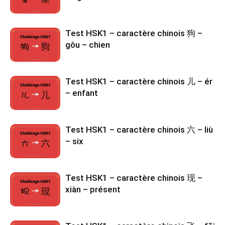
Test HSK1 – caractère chinois 狗 –
gǒu – chien
Test HSK1 – caractère chinois 儿 – ér
– enfant
Test HSK1 – caractère chinois 六 – liù
– six
Test HSK1 – caractère chinois 现 –
xiàn – présent