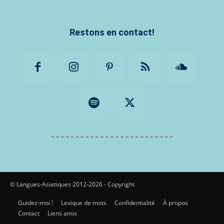
Restons en contact!
© Langues-Asiatiques 2012-2026 - Copyright
Guidez-moi !
Lexique de mots
Confidentialité
À propos
Contact
Liens amis