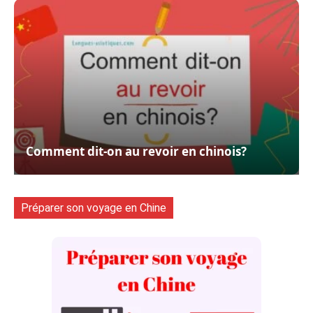
Comment dit-on au revoir en chinois?
Préparer son voyage en Chine