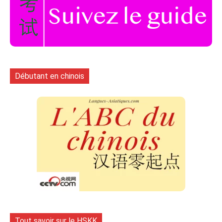
Débutant en chinois
Tout savoir sur le HSKK