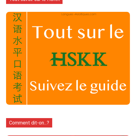
Comment dit-on...?