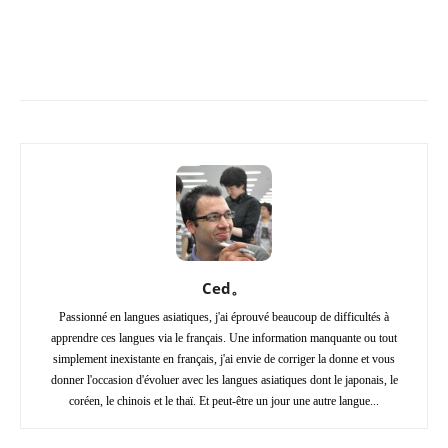
Copy URL
Facebook
X
Pi
Ced。
Passionné en langues asiatiques, j'ai éprouvé beaucoup de difficultés à
apprendre ces langues via le français. Une information manquante ou tout
simplement inexistante en français, j'ai envie de corriger la donne et vous
donner l'occasion d'évoluer avec les langues asiatiques dont le japonais, le
coréen, le chinois et le thaï. Et peut-être un jour une autre langue...