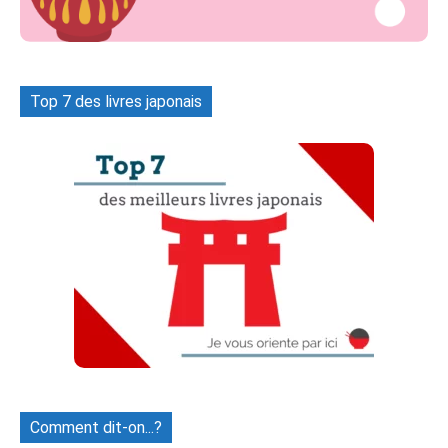
Top 7 des livres japonais
Comment dit-on...?