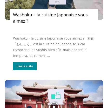
Washoku – la cuisine Japonaise vous
aimez ?
Washoku - la cuisine Japonaise vous aimez ? 和食
「わしょく」est la cuisine de Japonaise. Cela
comprend les Sushis bien sûr, mais encore le
tempura, les ramens,...
Lire la suite