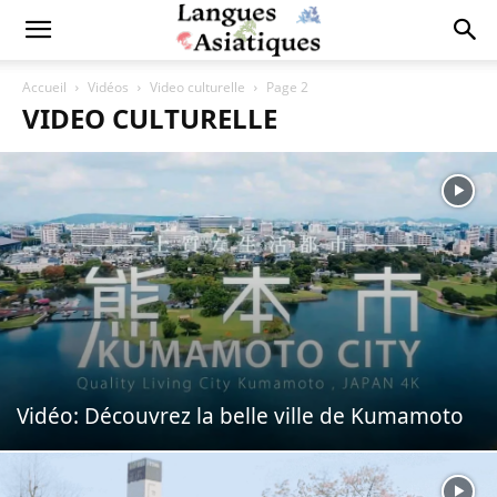
Accueil
Vidéos
Video culturelle
Page 2
VIDEO CULTURELLE
Vidéo: Découvrez la belle ville de Kumamoto