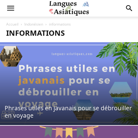
Accueil
Indonésien
informations
INFORMATIONS
Phrases utiles en javanais pour se débrouiller
en voyage