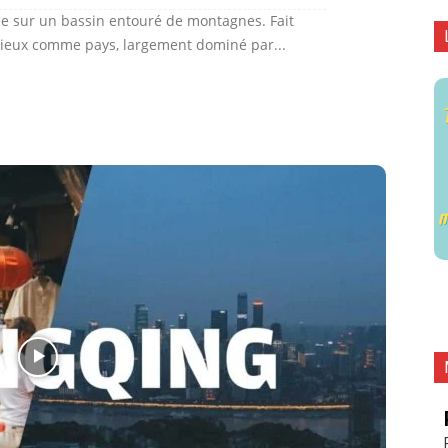
uée sur un bassin entouré de montagnes. Fait
igieux comme pays, largement dominé par...