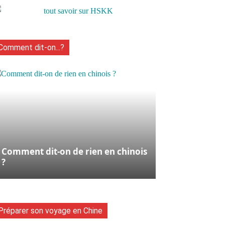
Comment dit-on...?
Comment dit-on de rien en chinois
?
Préparer son voyage en Chine