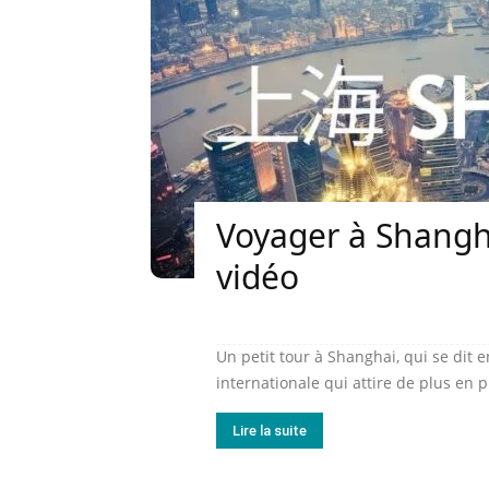
Voyager à Shangh
vidéo
Un petit tour à Shanghai, qui se di
internationale qui attire de plus en pl
Lire la suite