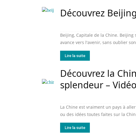
Découvrez Beijin
Beijing, Capitale de la Chine. Beijin
avance vers l'avenir, sans oublier son
Lire la suite
Découvrez la Chin
splendeur – Vidé
La Chine est vraiment un pays à all
ou des idées toutes faites sur la Chine
Lire la suite