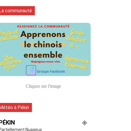
La communauté
Cliquez sur l'image
Météo à Pékin
PÉKIN
Partiellement Nuageux