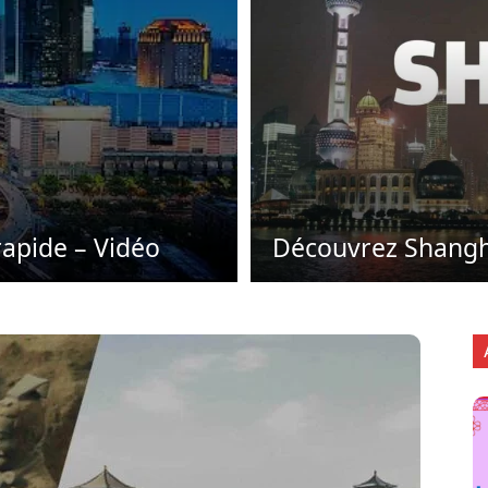
rapide – Vidéo
Découvrez Shangh