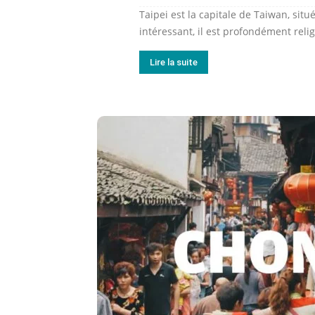
Taipei est la capitale de Taiwan, sit
intéressant, il est profondément rel
Lire la suite