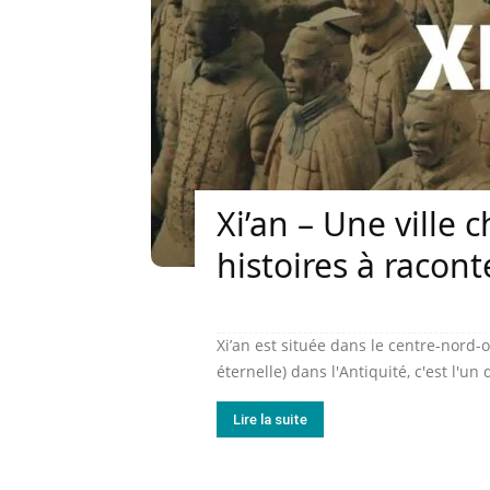
Xi’an – Une ville 
histoires à racont
Xi’an est située dans le centre-nord-
éternelle) dans l'Antiquité, c'est l'un
Lire la suite