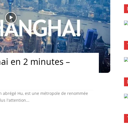
ai en 2 minutes –
t en abrégé Hu, est une métropole de renommée
us l'attention...