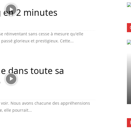
g en 2 minutes
g se réinventant sans cesse à mesure qu'elle
 passé glorieux et prestigieux. Cette...
e dans toute sa
o
er voir. Nous avons chacune des appréhensions
, elle pourrait...