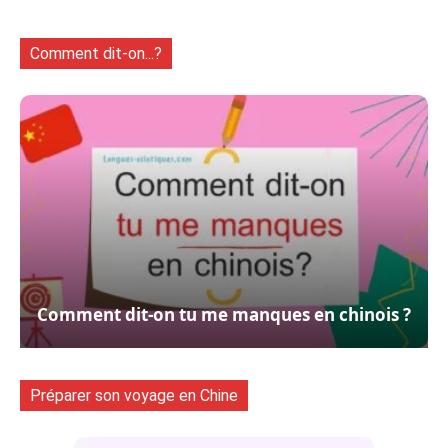
Comment dit-on...?
Comment dit-on tu me manques en chinois ?
Préparer son voyage en Chine