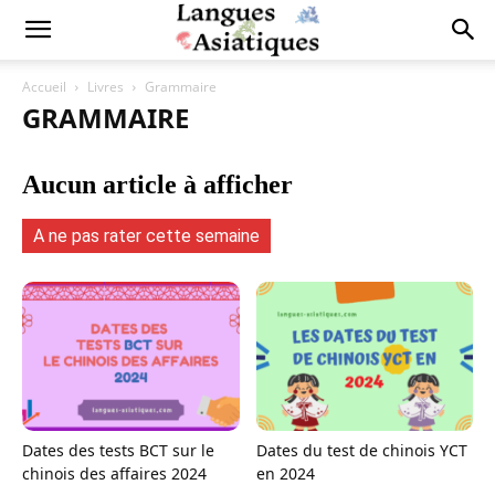
Accueil
Livres
Grammaire
GRAMMAIRE
Aucun article à afficher
A ne pas rater cette semaine
Dates des tests BCT sur le
Dates du test de chinois YCT
chinois des affaires 2024
en 2024