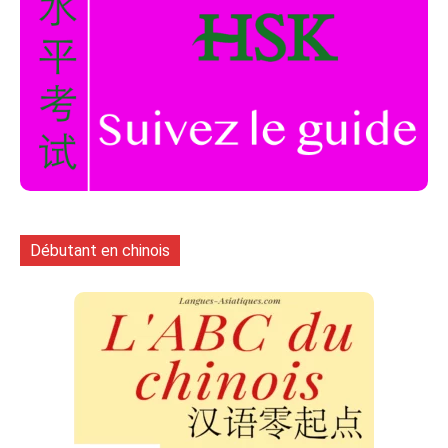
Débutant en chinois