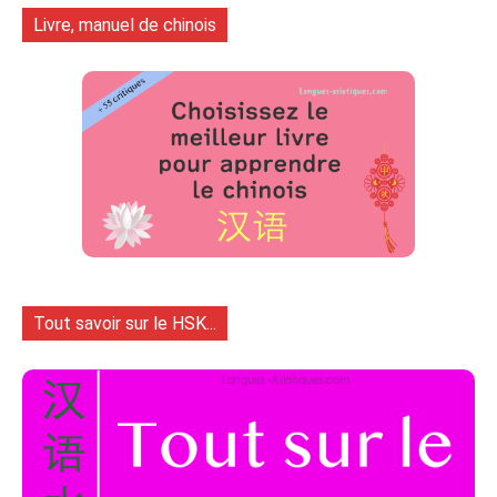
Livre, manuel de chinois
Tout savoir sur le HSK...