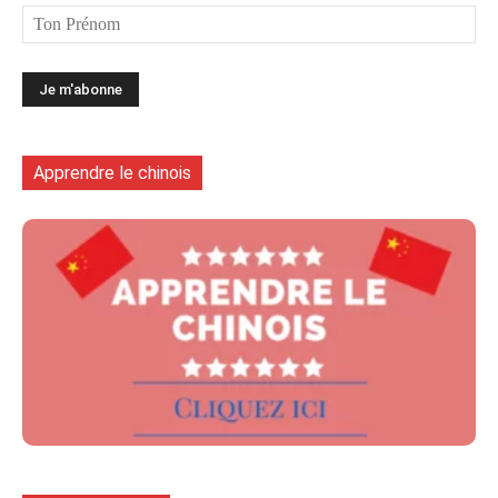
Apprendre le chinois