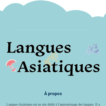
À propos
Langues-Asiatiques est un site dédié à l'apprentissage des langues. Il a