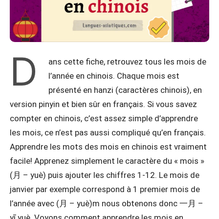
D
ans cette fiche, retrouvez tous les mois de
l’année en chinois. Chaque mois est
présenté en hanzi (caractères chinois), en
version pinyin et bien sûr en français. Si vous savez
compter en chinois, c’est assez simple d’apprendre
les mois, ce n’est pas aussi compliqué qu’en français.
Apprendre les mots des mois en chinois est vraiment
facile! Apprenez simplement le caractère du « mois »
(月 – yuè) puis ajouter les chiffres 1-12. Le mois de
janvier par exemple correspond à 1 premier mois de
l’année avec (月 – yuè)m nous obtenons donc 一月 –
yī yuè. Voyons comment apprendre les mois en