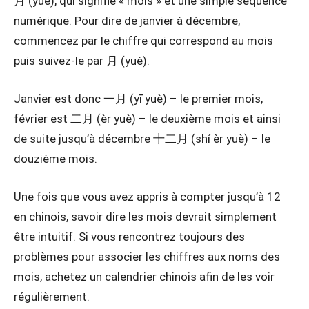
月 (yuè), qui signifie « mois » et une simple séquence
numérique. Pour dire de janvier à décembre,
commencez par le chiffre qui correspond au mois
puis suivez-le par 月 (yuè).
Janvier est donc 一月 (yī yuè) – le premier mois,
février est 二月 (èr yuè) – le deuxième mois et ainsi
de suite jusqu’à décembre 十二月 (shí èr yuè) – le
douzième mois.
Une fois que vous avez appris à compter jusqu’à 12
en chinois, savoir dire les mois devrait simplement
être intuitif. Si vous rencontrez toujours des
problèmes pour associer les chiffres aux noms des
mois, achetez un calendrier chinois afin de les voir
régulièrement.