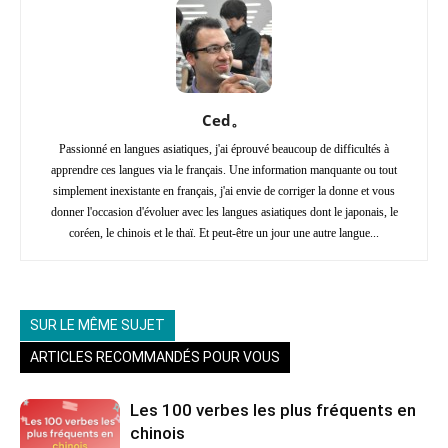
Ced。
Passionné en langues asiatiques, j'ai éprouvé beaucoup de difficultés à
apprendre ces langues via le français. Une information manquante ou tout
simplement inexistante en français, j'ai envie de corriger la donne et vous
donner l'occasion d'évoluer avec les langues asiatiques dont le japonais, le
coréen, le chinois et le thaï. Et peut-être un jour une autre langue...
SUR LE MÊME SUJET
ARTICLES RECOMMANDÉS POUR VOUS
Les 100 verbes les plus fréquents en
chinois