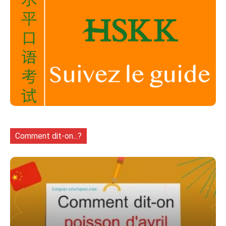
Comment dit-on...?