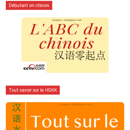
Débutant en chinois
Tout savoir sur le HSKK