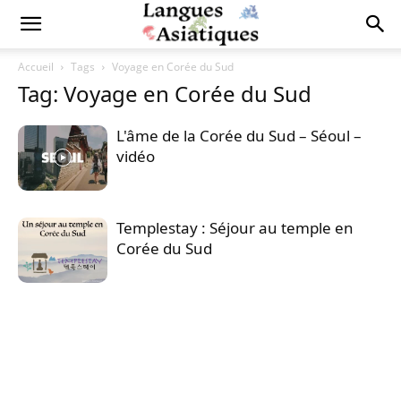
Accueil
Tags
Voyage en Corée du Sud
Tag: Voyage en Corée du Sud
L'âme de la Corée du Sud – Séoul –
vidéo
Templestay : Séjour au temple en
Corée du Sud