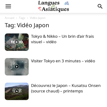
Accueil
Tags
Vidéo Japon
Tag: Vidéo Japon
Tokyo & Nikko – Un brin d’air frais
visuel – vidéo
Visiter Tokyo en 3 minutes – vidéo
Découvrez le Japon – Kusatsu Onsen
(source chaud) – printemps