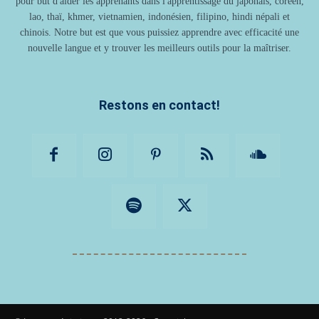
pour but d'aider les apprenants dans l'apprentissage du japonais, coréen,
lao, thaï, khmer, vietnamien, indonésien, filipino, hindi népali et
chinois. Notre but est que vous puissiez apprendre avec efficacité une
nouvelle langue et y trouver les meilleurs outils pour la maîtriser.
Restons en contact!