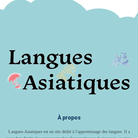
À propos
Langues-Asiatiques est un site dédié à l'apprentissage des langues. Il a