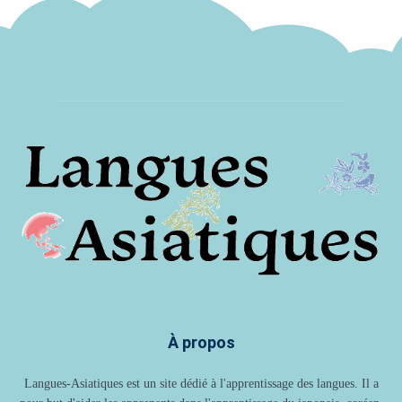
À propos
Langues-Asiatiques est un site dédié à l'apprentissage des langues. Il a