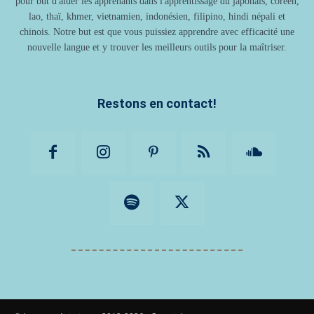
pour but d'aider les apprenants dans l'apprentissage du japonais, coréen,
lao, thaï, khmer, vietnamien, indonésien, filipino, hindi népali et
chinois. Notre but est que vous puissiez apprendre avec efficacité une
nouvelle langue et y trouver les meilleurs outils pour la maîtriser.
Restons en contact!