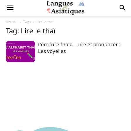
Accueil
Tags
Lire le thaï
Tag: Lire le thaï
L’écriture thaïe – Lire et prononcer :
Les voyelles