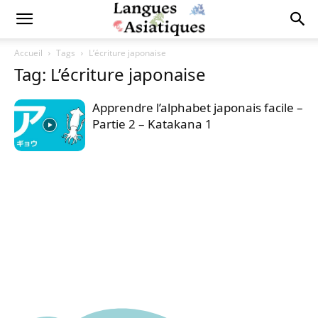
Accueil
Tags
L’écriture japonaise
Tag: L’écriture japonaise
Apprendre l’alphabet japonais facile –
Partie 2 – Katakana 1