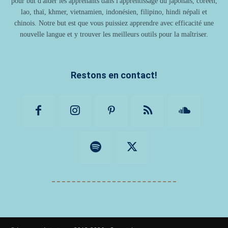
pour but d'aider les apprenants dans l'apprentissage du japonais, coréen,
lao, thaï, khmer, vietnamien, indonésien, filipino, hindi népali et
chinois. Notre but est que vous puissiez apprendre avec efficacité une
nouvelle langue et y trouver les meilleurs outils pour la maîtriser.
Restons en contact!