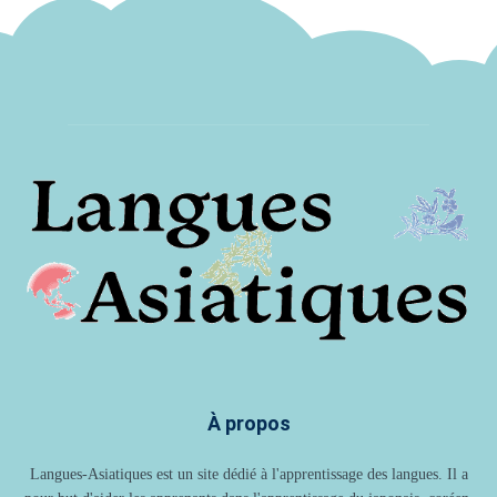
À propos
Langues-Asiatiques est un site dédié à l'apprentissage des langues. Il a