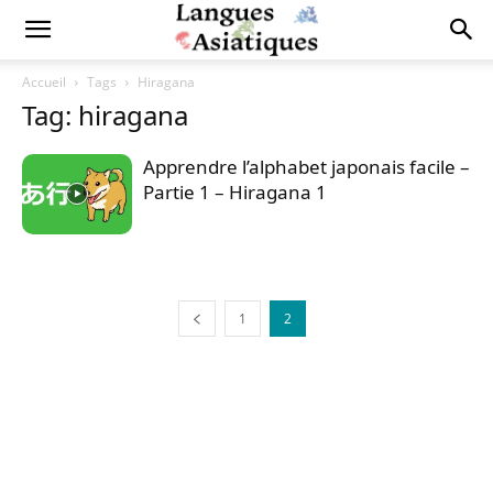
Accueil
Tags
Hiragana
Tag: hiragana
Apprendre l’alphabet japonais facile –
Partie 1 – Hiragana 1
1
2