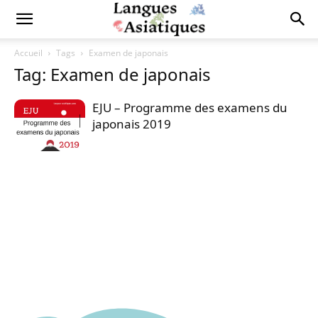
Accueil
Tags
Examen de japonais
Tag: Examen de japonais
EJU – Programme des examens du
japonais 2019