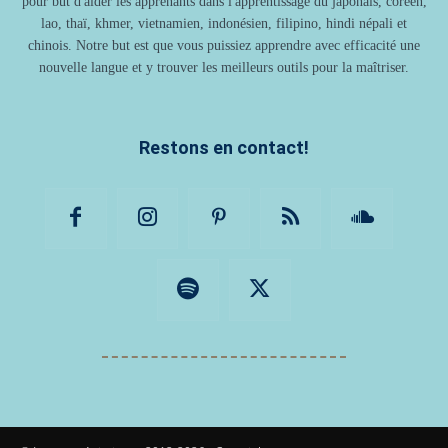
pour but d'aider les apprenants dans l'apprentissage du japonais, coréen,
lao, thaï, khmer, vietnamien, indonésien, filipino, hindi népali et
chinois. Notre but est que vous puissiez apprendre avec efficacité une
nouvelle langue et y trouver les meilleurs outils pour la maîtriser.
Restons en contact!