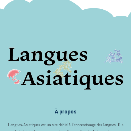
À propos
Langues-Asiatiques est un site dédié à l'apprentissage des langues. Il a