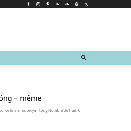
 tóng – même
lise le même. pinyin: tóng Nombre de trait: 6