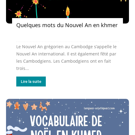
Quelques mots du Nouvel An en khmer
Le Nouvel An grégorien au Cambodge s’appelle le
Nouvel An international. Il est également fêté par
les Cambodgiens. Les Cambodgiens ont en fait
trois...
Lire la suite