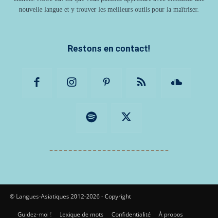
nouvelle langue et y trouver les meilleurs outils pour la maîtriser.
Restons en contact!
© Langues-Asiatiques 2012-2026 - Copyright
Guidez-moi !
Lexique de mots
Confidentialité
À propos