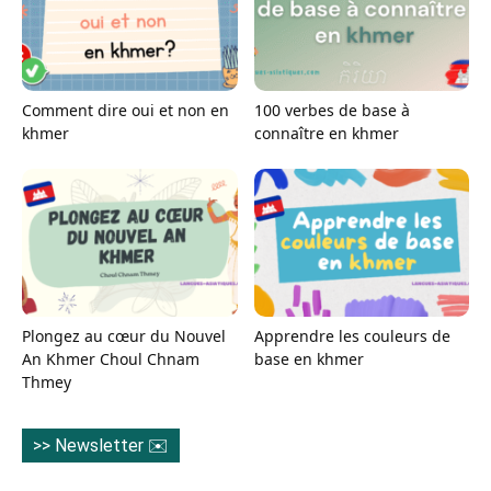
Comment dire oui et non en
100 verbes de base à
khmer
connaître en khmer
Plongez au cœur du Nouvel
Apprendre les couleurs de
An Khmer Choul Chnam
base en khmer
Thmey
>> Newsletter ✉️