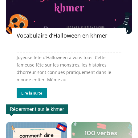
Vocabulaire d’Halloween en khmer
Joyeuse fête d’Halloween à vous tous. Cette
fameuse fête sur les monstres, les histoires
d’horreur sont connues pratiquement dans le
monde entier. Même au...
Lire la suite
Récemment sur le khmer