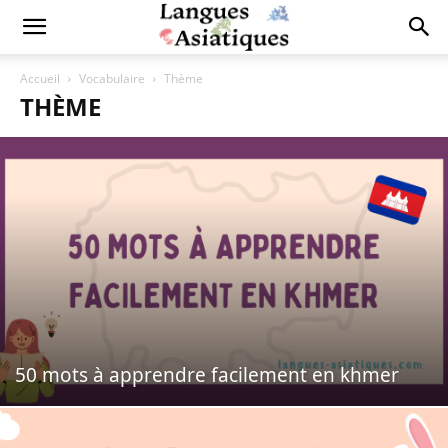
Accueil
Vocabulaire
Thème
THÈME
50 mots à apprendre facilement en khmer