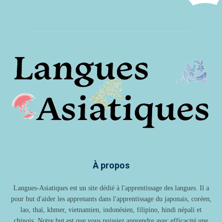
À propos
Langues-Asiatiques est un site dédié à l'apprentissage des langues. Il a
pour but d'aider les apprenants dans l'apprentissage du japonais, coréen,
lao, thaï, khmer, vietnamien, indonésien, filipino, hindi népali et
chinois. Notre but est que vous puissiez apprendre avec efficacité une