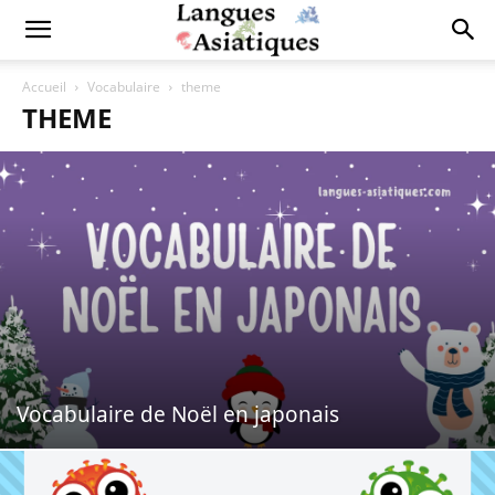
Accueil
Vocabulaire
theme
THEME
Vocabulaire de Noël en japonais