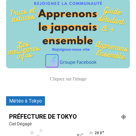
Cliquez sur l'image
Météo à Tokyo
PRÉFECTURE DE TOKYO
Ciel Dégagé
°
28.8
C