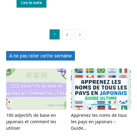
Lire la suite
1
2
A ne pas rater cette semaine
100 adjectifs de base en
Apprenez les noms de tous
japonais et comment les
les pays en japonais –
utiliser
Guide...