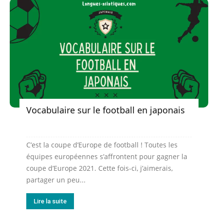
Vocabulaire sur le football en japonais
C’est la coupe d’Europe de football ! Toutes les
équipes européennes s’affrontent pour gagner la
coupe d’Europe 2021. Cette fois-ci, j’aimerais,
partager un peu...
Lire la suite