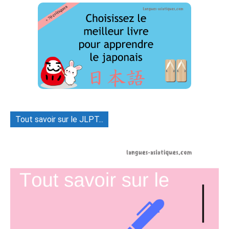
Tout savoir sur le JLPT...