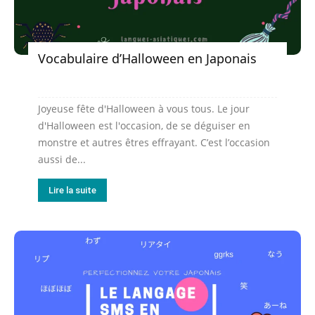
Vocabulaire d’Halloween en Japonais
Joyeuse fête d'Halloween à vous tous. Le jour
d'Halloween est l'occasion, de se déguiser en
monstre et autres êtres effrayant. C’est l’occasion
aussi de...
Lire la suite