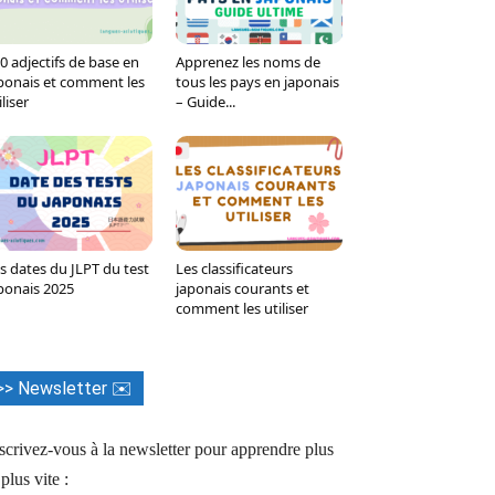
0 adjectifs de base en
Apprenez les noms de
ponais et comment les
tous les pays en japonais
iliser
– Guide...
s dates du JLPT du test
Les classificateurs
ponais 2025
japonais courants et
comment les utiliser
>> Newsletter ✉️
scrivez-vous à la newsletter pour apprendre plus
 plus vite :