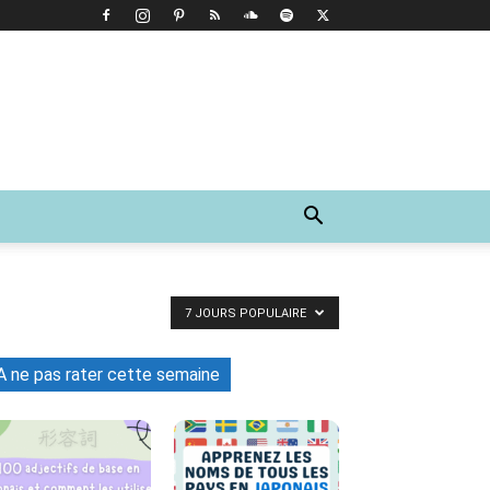
7 JOURS POPULAIRE
A ne pas rater cette semaine