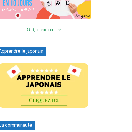
Oui, je commence
Apprendre le japonais
La communauté