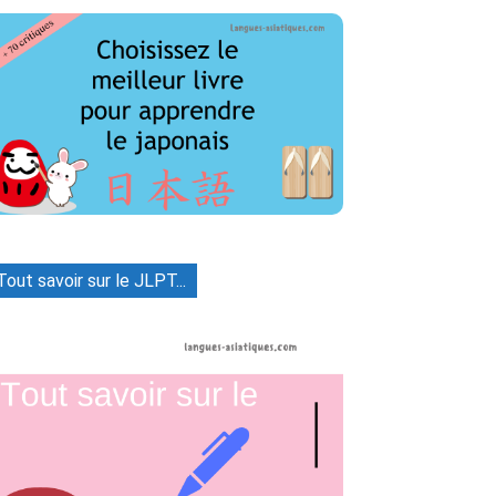
Tout savoir sur le JLPT...