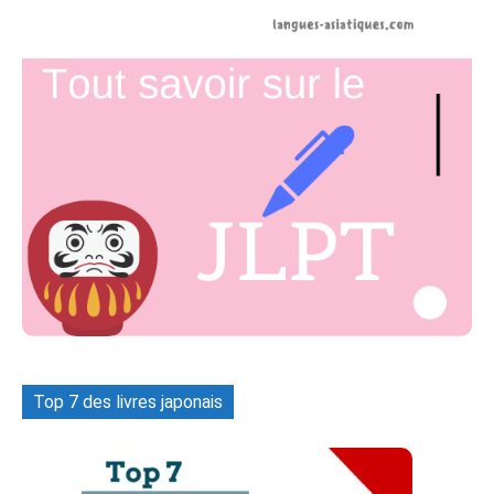
Top 7 des livres japonais