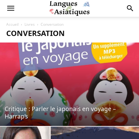
Accueil
Livres
Conversation
CONVERSATION
Critique : Parler le japonais en voyage –
Harrap’s