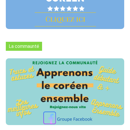
La commaunté