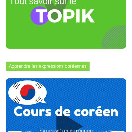
Apprendre les expressions coréennes