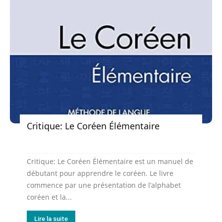
Critique: Le Coréen Élémentaire
Critique: Le Coréen Élémentaire est un manuel de
débutant pour apprendre le coréen. Le livre
commence par une présentation de l’alphabet
coréen et la...
Lire la suite