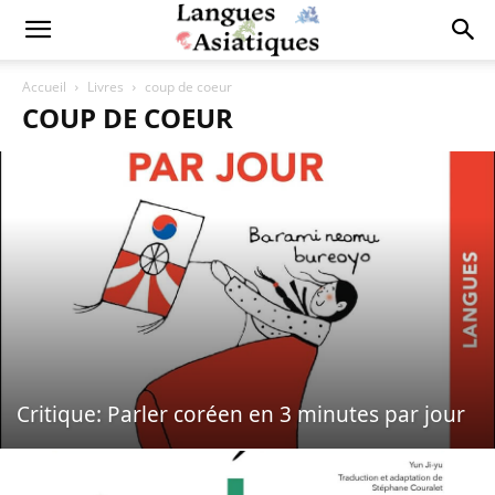
Accueil
Livres
coup de coeur
COUP DE COEUR
Critique: Parler coréen en 3 minutes par jour