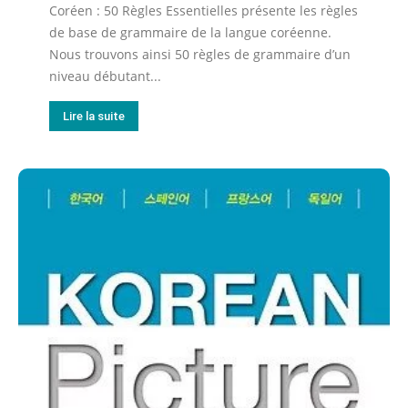
Coréen : 50 Règles Essentielles présente les règles
de base de grammaire de la langue coréenne.
Nous trouvons ainsi 50 règles de grammaire d’un
niveau débutant...
Lire la suite