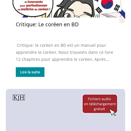
Critique: Le coréen en BD
Critique: le coréen en BD est un manuel pour
apprendre le coréen. Nous trouvons dans ce livre
12 chapitres pour apprendre le coréen. Après...
Lire la suite