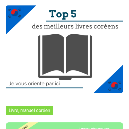
Livre, manuel coréen