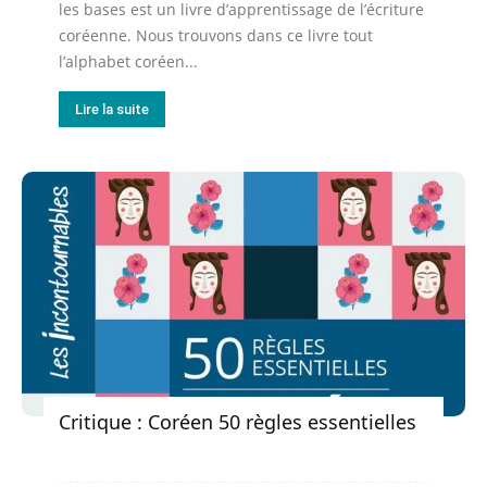
les bases est un livre d’apprentissage de l’écriture
coréenne. Nous trouvons dans ce livre tout
l’alphabet coréen...
Lire la suite
Critique : Coréen 50 règles essentielles