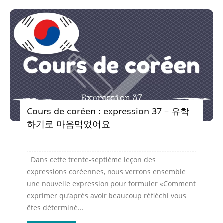
Cours de coréen : expression 37 – 유학
하기로 마음먹었어요
Dans cette trente-septième leçon des
expressions coréennes, nous verrons ensemble
une nouvelle expression pour formuler «Comment
exprimer qu’après avoir beaucoup réfléchi vous
êtes déterminé...