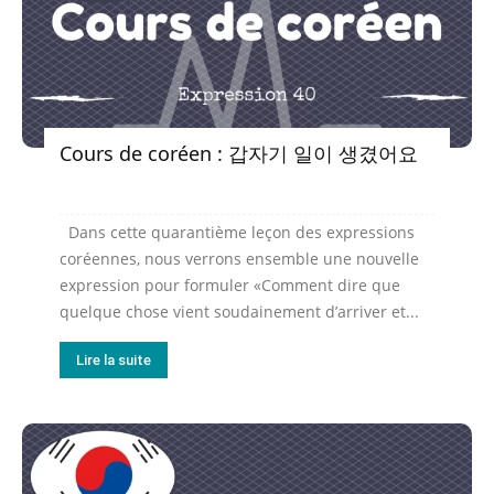
Cours de coréen : 갑자기 일이 생겼어요
Dans cette quarantième leçon des expressions
coréennes, nous verrons ensemble une nouvelle
expression pour formuler «Comment dire que
quelque chose vient soudainement d’arriver et...
Lire la suite