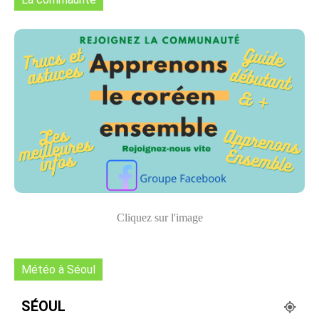
Cliquez sur l'image
Météo à Séoul
SÉOUL