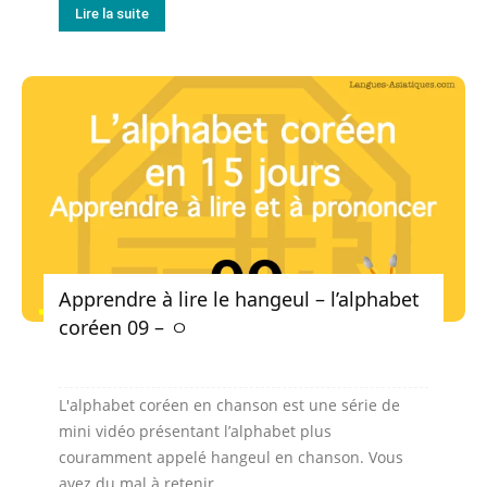
Lire la suite
Apprendre à lire le hangeul – l’alphabet
coréen 09 – ㅇ
L'alphabet coréen en chanson est une série de
mini vidéo présentant l’alphabet plus
couramment appelé hangeul en chanson. Vous
avez du mal à retenir...