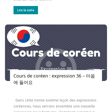
Lire la suite
Cours de coréen : expression 36 – 마음
에 들어요
Dans cette trente-sixième leçon des expressions
coréennes, nous verrons ensemble une nouvelle