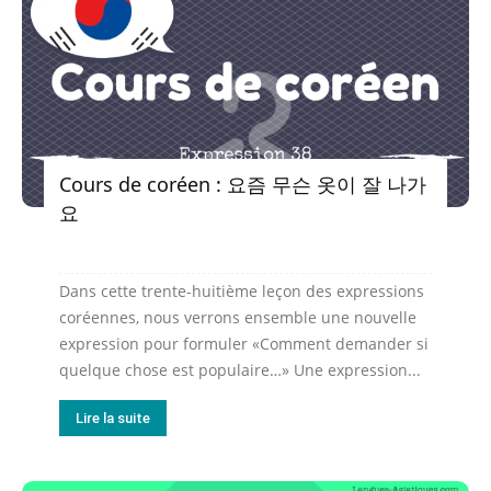
Cours de coréen : 요즘 무슨 옷이 잘 나가
요
Dans cette trente-huitième leçon des expressions
coréennes, nous verrons ensemble une nouvelle
expression pour formuler «Comment demander si
quelque chose est populaire…» Une expression...
Lire la suite