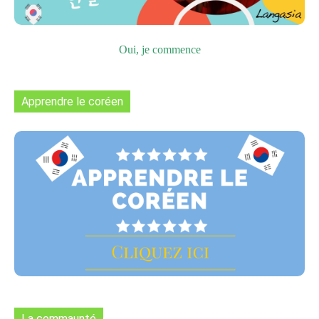
Oui, je commence
Apprendre le coréen
La commaunté