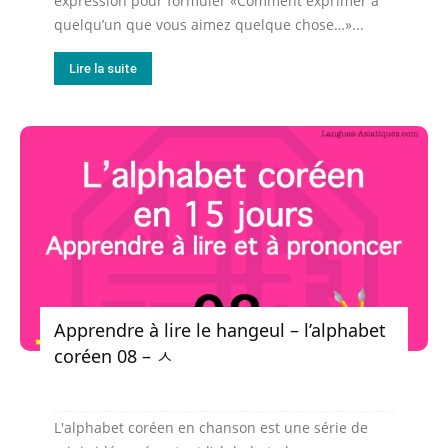
expression pour formuler «Comment exprimer à
quelqu’un que vous aimez quelque chose…»...
Lire la suite
Apprendre à lire le hangeul – l’alphabet
coréen 08 – ㅅ
L'alphabet coréen en chanson est une série de