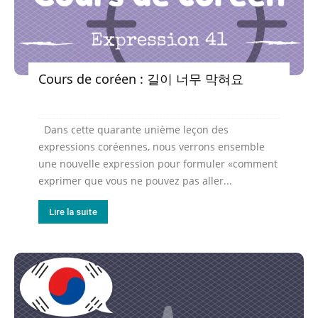
Cours de coréen : 길이 너무 막혀요
Dans cette quarante unième leçon des
expressions coréennes, nous verrons ensemble
une nouvelle expression pour formuler «comment
exprimer que vous ne pouvez pas aller...
Lire la suite