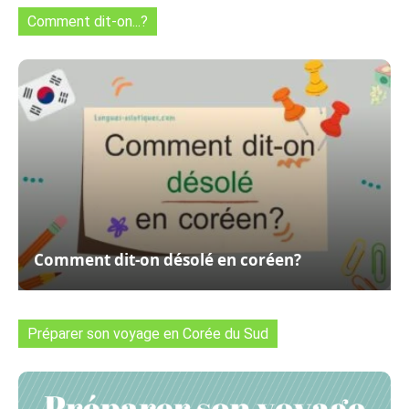
Comment dit-on...?
Comment dit-on désolé en coréen?
Préparer son voyage en Corée du Sud