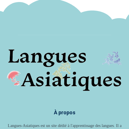
À propos
Langues-Asiatiques est un site dédié à l'apprentissage des langues. Il a