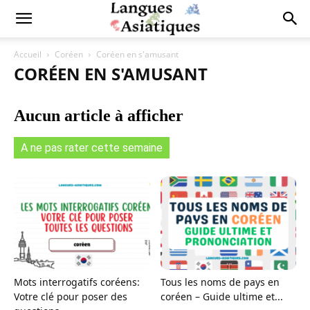
Accueil
Coréen
Coréen en s'amusant
CORÉEN EN S'AMUSANT
Aucun article à afficher
A ne pas rater cette semaine
Mots interrogatifs coréens:
Tous les noms de pays en
Votre clé pour poser des
coréen – Guide ultime et...