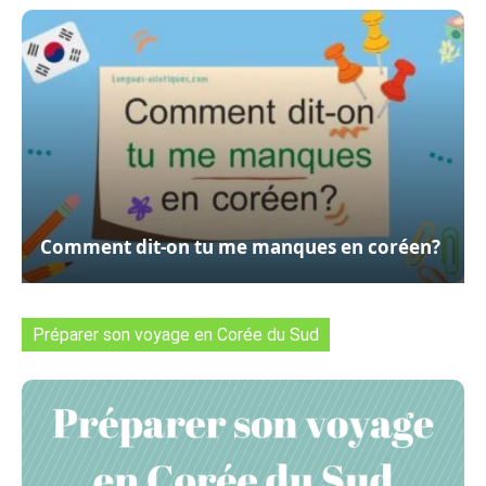
Comment dit-on tu me manques en coréen?
Préparer son voyage en Corée du Sud