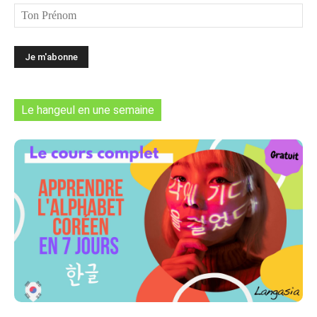
Le hangeul en une semaine