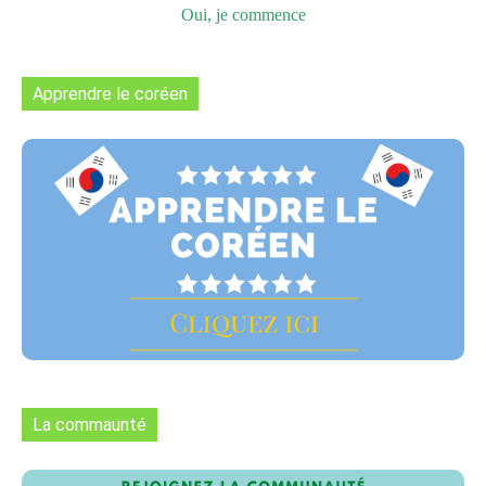
Oui, je commence
Apprendre le coréen
La commaunté